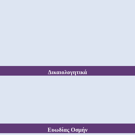
Δικαιολογητικά
Ευωδίας Οσμήν