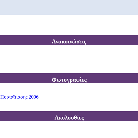
Ανακοινώσεις
Φωτογραφίες
 Πορταϊτίσσης 2006
Ακολουθίες