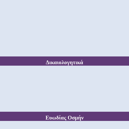
Δικαιολογητικά
Ευωδίας Οσμήν