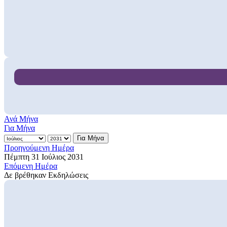
Ανά Μήνα
Για Μήνα
Για Μήνα
Προηγούμενη Ημέρα
Πέμπτη 31 Ιούλιος 2031
Επόμενη Ημέρα
Δε βρέθηκαν Εκδηλώσεις