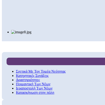
Σχετικά Με Τον Τομέα Νεότητας
Κατηχητικές Συνάξεις
Δραστηριότητες
Ποιμαντική Των Νέων
Ιεραποστολή Των Νέων
Κατασκήνωση στην πόλη