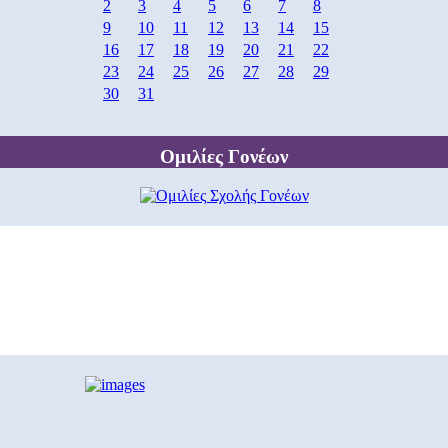
2
3
4
5
6
7
8
9
10
11
12
13
14
15
16
17
18
19
20
21
22
23
24
25
26
27
28
29
30
31
Ομιλίες Γονέων