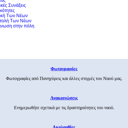
τας
ικές Συνάξεις
ιότητες
ική Των Νέων
τολή Των Νέων
νωση στην πόλη
Φωτογραφίες
Φωτογραφίες από Πανηγύρεις και άλλες στιγμές του Ναού μας.
Ανακοινώσεις
Ενημερωθήτε σχετικά με τις δραστηριότητες του ναού.
Ακολουθίες