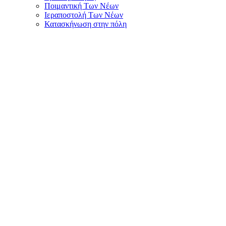
Ποιμαντική Των Νέων
Ιεραποστολή Των Νέων
Κατασκήνωση στην πόλη