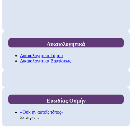
Δικαιολογητικά
Δικαιολογητικά Γάμου
Δικαιολογητικά Βαπτίσεως
Ευωδίας Οσμήν
«Οὐκ ἦν αὐτοῖς τόπος»
Σε λίγες...