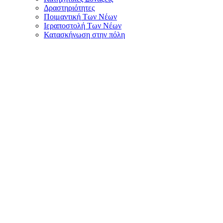
Δραστηριότητες
Ποιμαντική Των Νέων
Ιεραποστολή Των Νέων
Κατασκήνωση στην πόλη