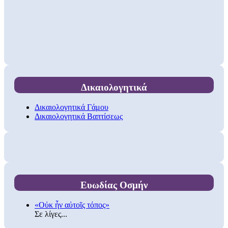
Δικαιολογητικά
Δικαιολογητικά Γάμου
Δικαιολογητικά Βαπτίσεως
Ευωδίας Οσμήν
«Οὐκ ἦν αὐτοῖς τόπος»
Σε λίγες...