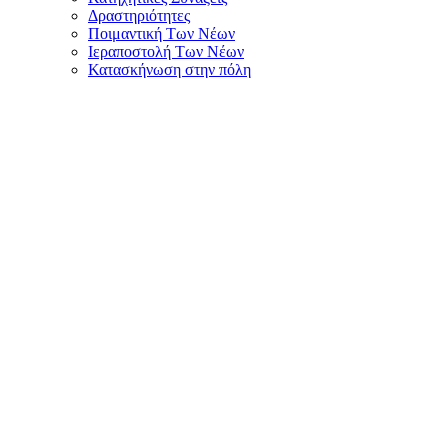
Δραστηριότητες
Ποιμαντική Των Νέων
Ιεραποστολή Των Νέων
Κατασκήνωση στην πόλη