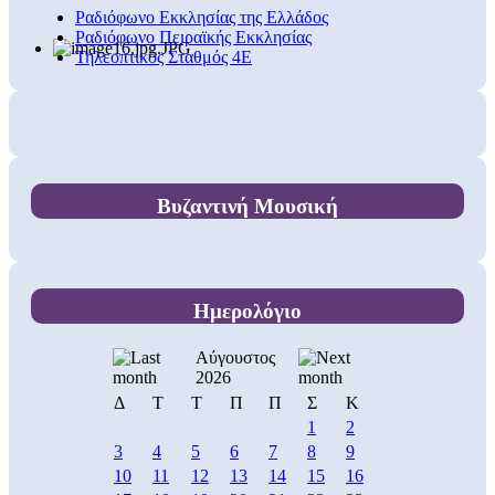
Ραδιόφωνο Εκκλησίας της Ελλάδος
Ραδιόφωνο Πειραϊκής Εκκλησίας
Τηλεοπτικός Σταθμός 4Ε
Βυζαντινή Μουσική
Ημερολόγιο
Αύγουστος
2026
Δ
Τ
Τ
Π
Π
Σ
Κ
1
2
3
4
5
6
7
8
9
10
11
12
13
14
15
16