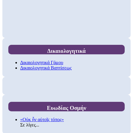
Δικαιολογητικά
Δικαιολογητικά Γάμου
Δικαιολογητικά Βαπτίσεως
Ευωδίας Οσμήν
«Οὐκ ἦν αὐτοῖς τόπος»
Σε λίγες...