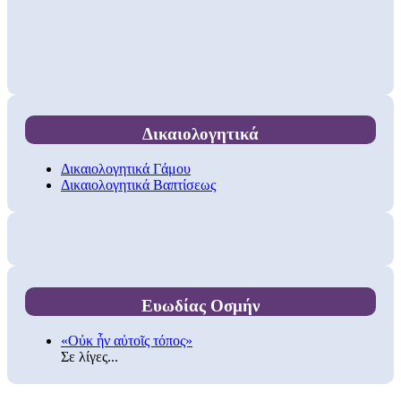
Δικαιολογητικά
Δικαιολογητικά Γάμου
Δικαιολογητικά Βαπτίσεως
Ευωδίας Οσμήν
«Οὐκ ἦν αὐτοῖς τόπος»
Σε λίγες...