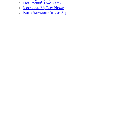
Ποιμαντική Των Νέων
Ιεραποστολή Των Νέων
Κατασκήνωση στην πόλη