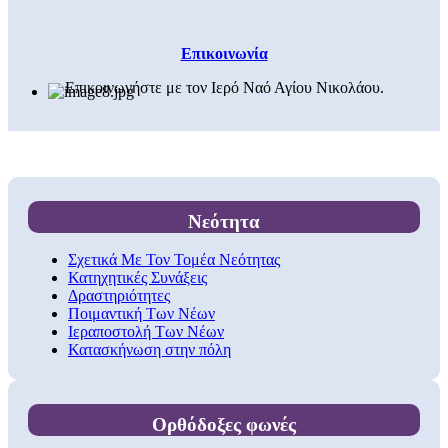
Επικοινωνία
Επικοινωνήστε με τον Ιερό Ναό Αγίου Νικολάου.
Νεότητα
Σχετικά Με Τον Τομέα Νεότητας
Κατηχητικές Συνάξεις
Δραστηριότητες
Ποιμαντική Των Νέων
Ιεραποστολή Των Νέων
Κατασκήνωση στην πόλη
Ορθόδοξες φωνές