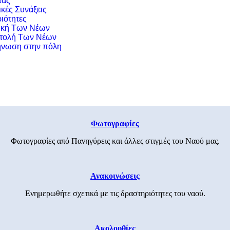
τας
ικές Συνάξεις
ιότητες
ική Των Νέων
τολή Των Νέων
νωση στην πόλη
Φωτογραφίες
Φωτογραφίες από Πανηγύρεις και άλλες στιγμές του Ναού μας.
Ανακοινώσεις
Ενημερωθήτε σχετικά με τις δραστηριότητες του ναού.
Ακολουθίες