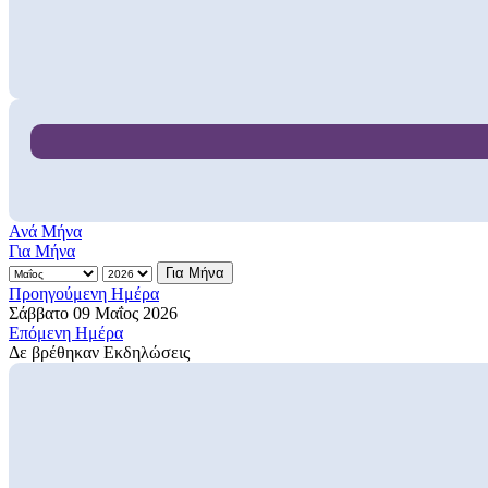
Ανά Μήνα
Για Μήνα
Για Μήνα
Προηγούμενη Ημέρα
Σάββατο 09 Μαΐος 2026
Επόμενη Ημέρα
Δε βρέθηκαν Εκδηλώσεις