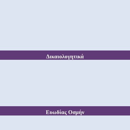
Δικαιολογητικά
Ευωδίας Οσμήν