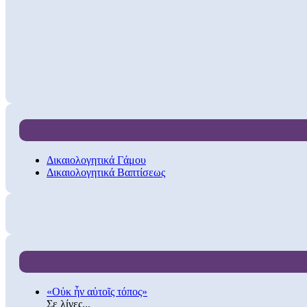
Δικαιολογητικά Γάμου
Δικαιολογητικά Βαπτίσεως
«Οὐκ ἦν αὐτοῖς τόπος»
Σε λίγες...