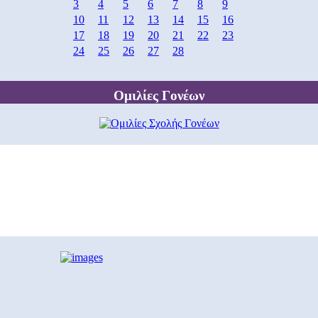
3
4
5
6
7
8
9
10
11
12
13
14
15
16
17
18
19
20
21
22
23
24
25
26
27
28
Ομιλίες Γονέων