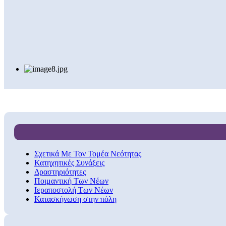
Σχετικά Με Τον Τομέα Νεότητας
Κατηχητικές Συνάξεις
Δραστηριότητες
Ποιμαντική Των Νέων
Ιεραποστολή Των Νέων
Κατασκήνωση στην πόλη