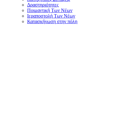
Δραστηριότητες
Ποιμαντική Των Νέων
Ιεραποστολή Των Νέων
Κατασκήνωση στην πόλη