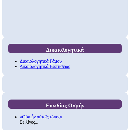
Δικαιολογητικά
Δικαιολογητικά Γάμου
Δικαιολογητικά Βαπτίσεως
Ευωδίας Οσμήν
«Οὐκ ἦν αὐτοῖς τόπος»
Σε λίγες...