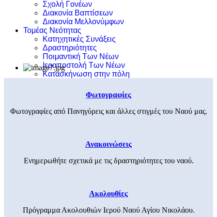
Σχολή Γονέων
Διακονία Βαπτίσεων
Διακονία Μελλονύμφων
Τομέας Νεότητας
Κατηχητικές Συνάξεις
Δραστηριότητες
Ποιμαντική Των Νέων
Ιεραποστολή Των Νέων
Κατασκήνωση στην πόλη
Φωτογραφίες
Φωτογραφίες από Πανηγύρεις και άλλες στιγμές του Ναού μας.
Ανακοινώσεις
Ενημερωθήτε σχετικά με τις δραστηριότητες του ναού.
Ακολουθίες
Πρόγραμμα Ακολουθιών Ιερού Ναού Αγίου Νικολάου.