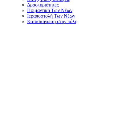
Δραστηριότητες
Ποιμαντική Των Νέων
Ιεραποστολή Των Νέων
Κατασκήνωση στην πόλη