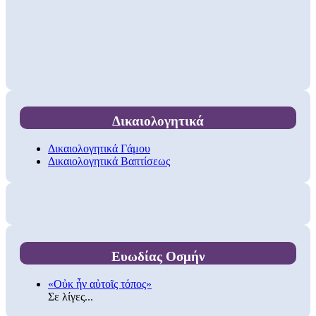
Δικαιολογητικά
Δικαιολογητικά Γάμου
Δικαιολογητικά Βαπτίσεως
Ευωδίας Οσμήν
«Οὐκ ἦν αὐτοῖς τόπος»
Σε λίγες...