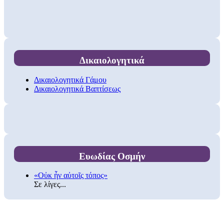
Δικαιολογητικά
Δικαιολογητικά Γάμου
Δικαιολογητικά Βαπτίσεως
Ευωδίας Οσμήν
«Οὐκ ἦν αὐτοῖς τόπος»
Σε λίγες...