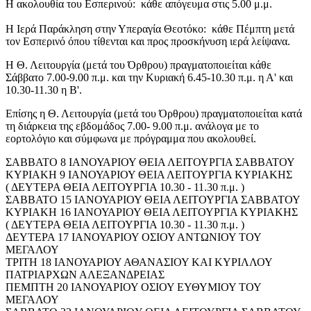
Η ακολουθία του Εσπερινού: κάθε απόγευμα στις 5.00 μ.μ.
Η Ιερά Παράκληση στην Υπεραγία Θεοτόκο: κάθε Πέμπτη μετά
τον Εσπερινό όπου τίθενται και προς προσκήνυση ιερά λείψανα.
Η Θ. Λειτουργία (μετά του Όρθρου) πραγματοποιείται κάθε
Σάββατο 7.00-9.00 π.μ. και την Κυριακή 6.45-10.30 π.μ. η Α' και
10.30-11.30 η Β'.
Επίσης η Θ. Λειτουργία (μετά του Όρθρου) πραγματοποιείται κατά
τη διάρκεια της εβδομάδος 7.00- 9.00 π.μ. ανάλογα με το
εορτολόγιο και σύμφωνα με πρόγραμμα που ακολουθεί.
ΣΑΒΒΑΤΟ 8 ΙΑΝΟΥΑΡΙΟΥ ΘΕΙΑ ΛΕΙΤΟΥΡΓΙΑ ΣΑΒΒΑΤΟΥ
ΚΥΡΙΑΚΗ 9 ΙΑΝΟΥΑΡΙΟΥ ΘΕΙΑ ΛΕΙΤΟΥΡΓΙΑ ΚΥΡΙΑΚΗΣ
( ΔΕΥΤΕΡΑ ΘΕΙΑ ΛΕΙΤΟΥΡΓΙΑ 10.30 - 11.30 π.μ. )
ΣΑΒΒΑΤΟ 15 ΙΑΝΟΥΑΡΙΟΥ ΘΕΙΑ ΛΕΙΤΟΥΡΓΙΑ ΣΑΒΒΑΤΟΥ
ΚΥΡΙΑΚΗ 16 ΙΑΝΟΥΑΡΙΟΥ ΘΕΙΑ ΛΕΙΤΟΥΡΓΙΑ ΚΥΡΙΑΚΗΣ
( ΔΕΥΤΕΡΑ ΘΕΙΑ ΛΕΙΤΟΥΡΓΙΑ 10.30 - 11.30 π.μ. )
ΔΕΥΤΕΡΑ 17 ΙΑΝΟΥΑΡΙΟΥ ΟΣΙΟΥ ΑΝΤΩΝΙΟΥ ΤΟΥ
ΜΕΓΑΛΟΥ
ΤΡΙΤΗ 18 ΙΑΝΟΥΑΡΙΟΥ ΑΘΑΝΑΣΙΟΥ ΚΑΙ ΚΥΡΙΛΛΟΥ
ΠΑΤΡΙΑΡΧΩΝ ΑΛΕΞΑΝΔΡΕΙΑΣ
ΠΕΜΠΤΗ 20 ΙΑΝΟΥΑΡΙΟΥ ΟΣΙΟΥ ΕΥΘΥΜΙΟΥ ΤΟΥ
ΜΕΓΑΛΟΥ