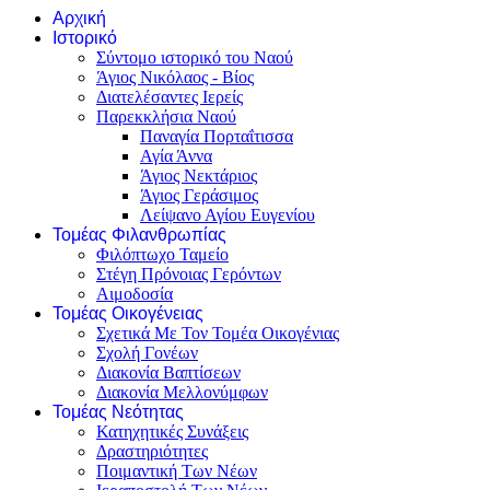
Αρχική
Ιστορικό
Σύντομο ιστορικό του Ναού
Άγιος Νικόλαος - Βίος
Διατελέσαντες Ιερείς
Παρεκκλήσια Ναού
Παναγία Πορταΐτισσα
Αγία Άννα
Άγιος Νεκτάριος
Άγιος Γεράσιμος
Λείψανο Αγίου Ευγενίου
Τομέας Φιλανθρωπίας
Φιλόπτωχο Ταμείο
Στέγη Πρόνοιας Γερόντων
Αιμοδοσία
Τομέας Οικογένειας
Σχετικά Με Τον Τομέα Οικογένιας
Σχολή Γονέων
Διακονία Βαπτίσεων
Διακονία Μελλονύμφων
Τομέας Νεότητας
Κατηχητικές Συνάξεις
Δραστηριότητες
Ποιμαντική Των Νέων